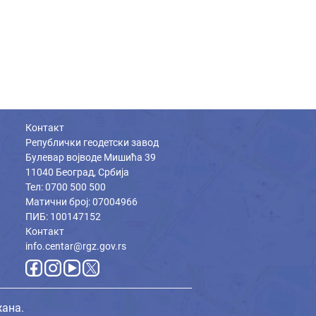
Контакт
Републички геодетски завод
Булевар војводе Мишића 39
11040 Београд, Србија
Тел: 0700 500 500
Матични број: 07004966
ПИБ: 100147152
Контакт
info.centar@rgz.gov.rs
жана.