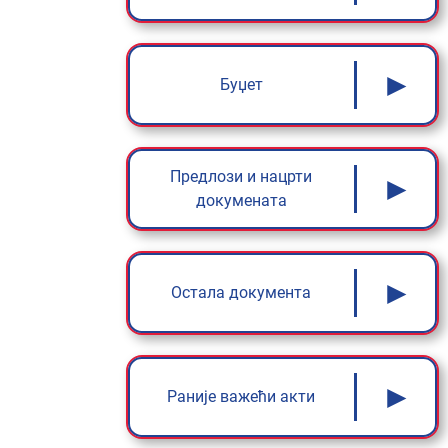
►
Буџет
Предлози и нацрти
►
докумената
►
Остала документа
►
Раније важећи акти