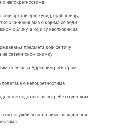
а о непокретностима
 који органи врше увид, прибављају,
атке о чињеницама о којима се води
ском облику, а који су неопходни за
решавања предмета који се тичу
 на сателитском снимку
тима у вези са Адресним регистром
е података о непокретностима
здавање података за потребе геодетских
а свих служби по захтевима за издавање
ностима