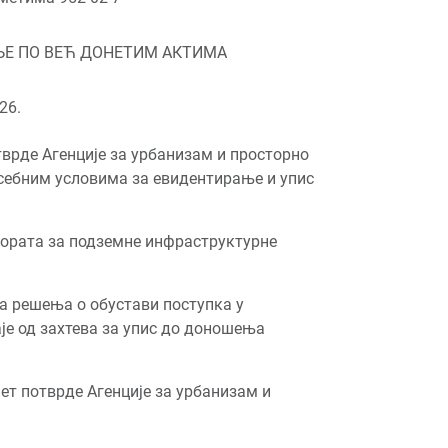
ЊЕ ПО ВЕЋ ДОНЕТИМ АКТИМА
26.
врде Агенције за урбанизам и просторно
себним условима за евидентирање и упис
бората за подземне инфраструктурне
 решења о обустави поступка у
је од захтева за упис до доношења
ет потврде Агенције за урбанизам и