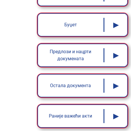
►
Буџет
Предлози и нацрти
►
докумената
►
Остала документа
►
Раније важећи акти