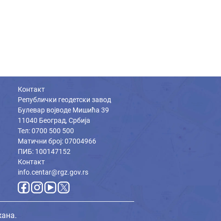
Контакт
Републички геодетски завод
Булевар војводе Мишића 39
11040 Београд, Србија
Тел: 0700 500 500
Матични број: 07004966
ПИБ: 100147152
Контакт
info.centar@rgz.gov.rs
жана.