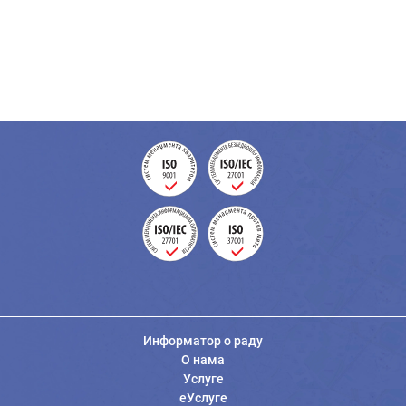
Информатор о раду
О нама
Услуге
еУслуге