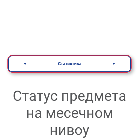
▼
Статистика
▼
Статус предмета
на месечном
нивоу