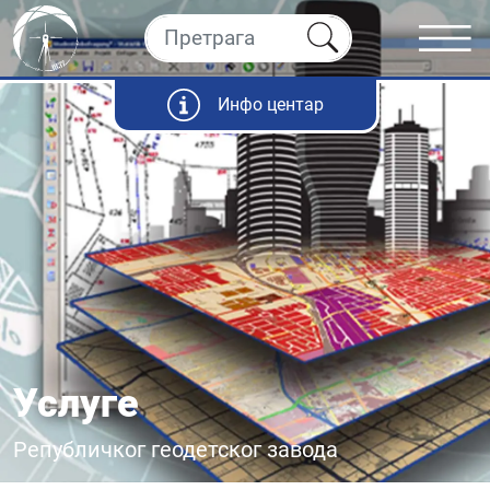
Инфо центар
Услуге
Републичког геодетског завода