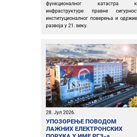
функционалног катастра к
инфраструктуре правне сигурност
институционалног поверења и одржи
развоја у 21. веку.
28. Јул 2026.
УПОЗОРЕЊЕ ПОВОДОМ
ЛАЖНИХ ЕЛЕКТРОНСКИХ
ПОРУКА У ИМЕ РГЗ-а