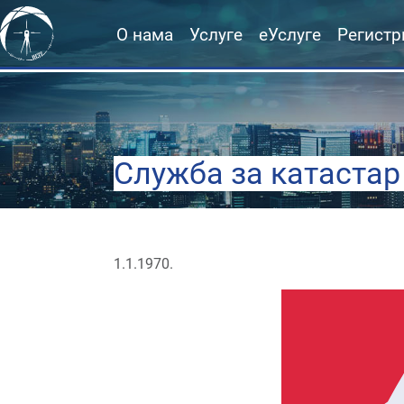
О нама
Услуге
еУслуге
Регистр
Служба за катастар
1.1.1970.