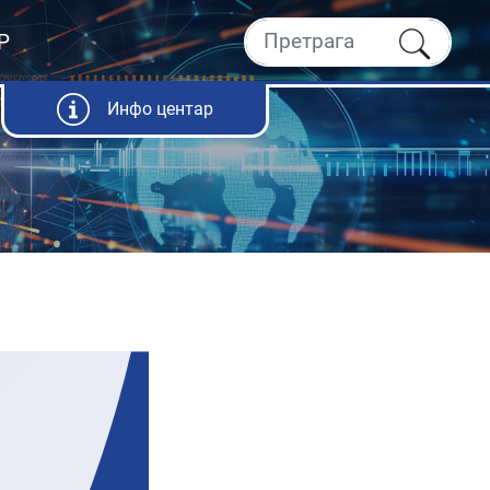
Р
Инфо центар