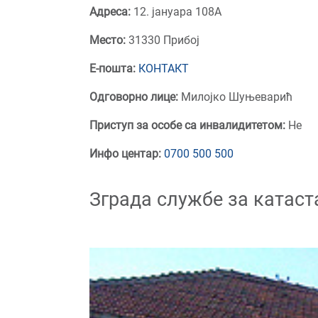
Адреса:
12. јануара 108А
Место:
31330 Прибој
Е-пошта:
КОНТАКТ
Одговорно лице:
Милојко Шуњеварић
Приступ за особе са инвалидитетом:
Не
Инфо центар:
0700 500 500
Зграда службе за катаст