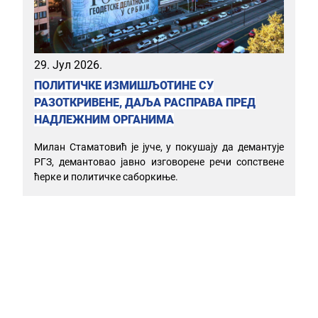
29. Јул 2026.
ПОЛИТИЧКЕ ИЗМИШЉОТИНЕ СУ
РАЗОТКРИВЕНЕ, ДАЉА РАСПРАВА ПРЕД
НАДЛЕЖНИМ ОРГАНИМА
Милан Стаматовић је јуче, у покушају да демантује
РГЗ, демантовао јавно изговорене речи сопствене
ћерке и политичке саборкиње.