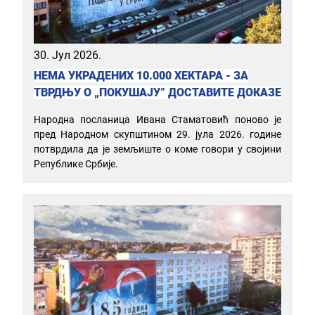
30. Јул 2026.
НЕМА УКРАДЕНИХ 10.000 ХЕКТАРА - ЗА
ТВРДЊУ О „ПОКУШАЈУ” ДОСТАВИТЕ ДОКАЗЕ
Народна посланица Ивана Стаматовић поново је
пред Народном скупштином 29. јула 2026. године
потврдила да је земљиште о коме говори у својини
Републике Србије.