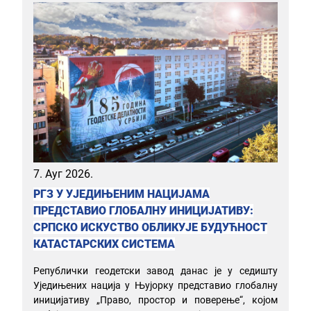
7. Ауг 2026.
РГЗ У УЈЕДИЊЕНИМ НАЦИЈАМА
ПРЕДСТАВИО ГЛОБАЛНУ ИНИЦИЈАТИВУ:
СРПСКО ИСКУСТВО ОБЛИКУЈЕ БУДУЋНОСТ
КАТАСТАРСКИХ СИСТЕМА
Републички геодетски завод данас је у седишту
Уједињених нација у Њујорку представио глобалну
иницијативу „Право, простор и поверење“, којом