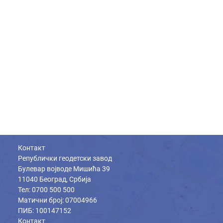
Контакт
Републички геодетски завод
Булевар војводе Мишића 39
11040 Београд, Србија
Тел: 0700 500 500
Матични број: 07004966
ПИБ: 100147152
Контакт